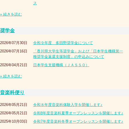
ス
» 続きを読む
奨学金
2026年07月30日
令和９年度 多田野奨学金について
2026年07月16日
「香川県大学生等奨学金」および「日本学生機構第一
種奨学金返還支援制度」の申込みについて
2026年04月21日
日本学生支援機構（ＪＡＳＳＯ）
» 続きを読む
音楽科便り
2026年05月21日
令和８年度音楽科体験入学を開催します♪
2026年05月21日
令和8年度音楽科夏季オープンレッスンを開催します♪
2025年10月03日
令和7年度音楽科冬季オープンレッスンを開催します♪