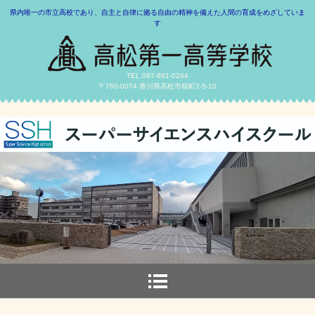
県内唯一の市立高校であり、自主と自律に拠る自由の精神を備えた人間の育成をめざしていま
す
TEL.087-861-0244
〒760-0074 香川県高松市桜町2-5-10