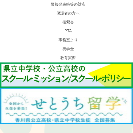
警報発表時等の対応
保護者の方へ
桜紫会
PTA
事務室より
奨学金
教育実習