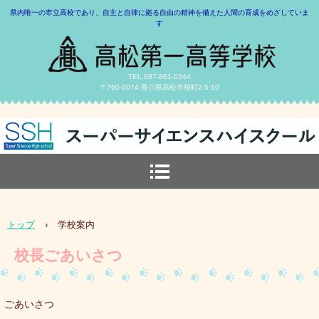
県内唯一の市立高校であり、自主と自律に拠る自由の精神を備えた人間の育成をめざしていま
す
TEL.087-861-0244
〒760-0074 香川県高松市桜町2-5-10
トップ
›
学校案内
校長ごあいさつ
ごあいさつ