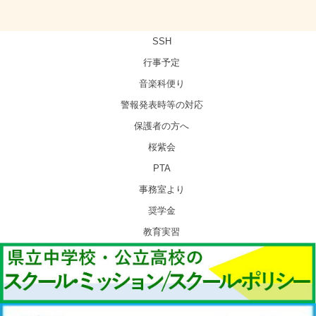
SSH
行事予定
音楽科便り
警報発表時等の対応
保護者の方へ
桜紫会
PTA
事務室より
奨学金
教育実習