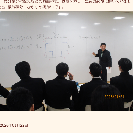
微分積分の歴史などのお話の後、例題を示し、生徒は懸命に解いていまし
た。微分積分、なかなか奥深いです。
2026年01月22日