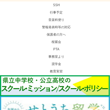
SSH
行事予定
音楽科便り
警報発表時等の対応
保護者の方へ
桜紫会
PTA
事務室より
奨学金
教育実習