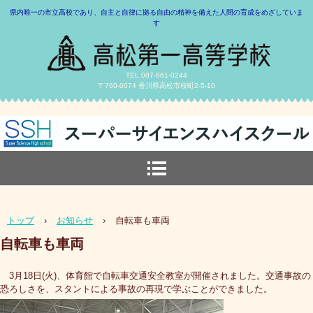
県内唯一の市立高校であり、自主と自律に拠る自由の精神を備えた人間の育成をめざしていま
す
TEL.087-861-0244
〒760-0074 香川県高松市桜町2-5-10
トップ
›
お知らせ
›
自転車も車両
自転車も車両
3月18日(火)、体育館で自転車交通安全教室が開催されました。交通事故の
恐ろしさを、スタントによる事故の再現で学ぶことができました。