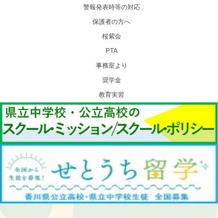
警報発表時等の対応
保護者の方へ
桜紫会
PTA
事務室より
奨学金
教育実習