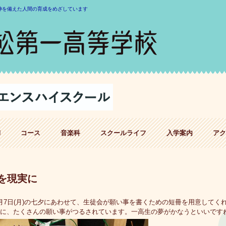
神を備えた人間の育成をめざしています
H
コース
音楽科
スクールライフ
入学案内
アク
を現実に
7日(月)の七夕にあわせて、生徒会が願い事を書くための短冊を用意してく
に、たくさんの願い事がつるされています。一高生の夢がかなうといいです