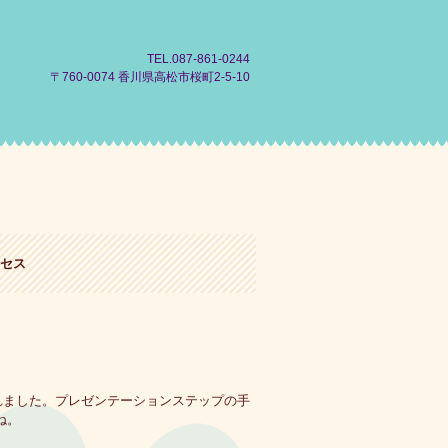
TEL.087-861-0244
〒760-0074 香川県高松市桜町2-5-10
セス
れました。プレゼンテーションステップの手
ね。