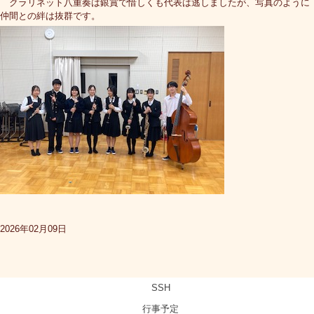
クラリネット八重奏は銀賞で惜しくも代表は逃しましたが、写真のように
仲間との絆は抜群です。
2026年02月09日
SSH
行事予定