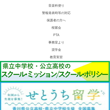
音楽科便り
警報発表時等の対応
保護者の方へ
桜紫会
PTA
事務室より
奨学金
教育実習