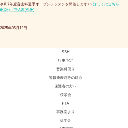
令和7年度音楽科夏季オープンレッスンを開催します♪＞
詳しくはこちら
(PDF)
申込書(PDF
)
2025年05月12日
SSH
行事予定
音楽科便り
警報発表時等の対応
保護者の方へ
桜紫会
PTA
事務室より
奨学金