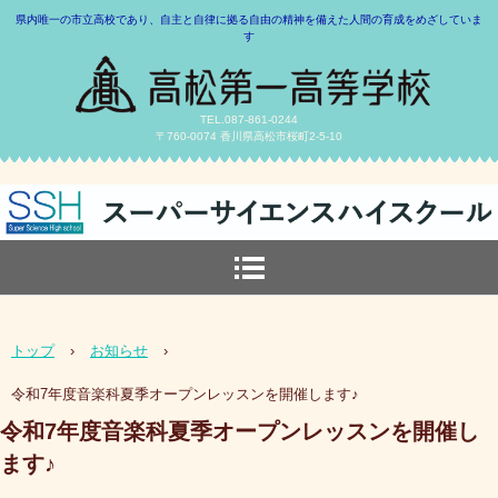
県内唯一の市立高校であり、自主と自律に拠る自由の精神を備えた人間の育成をめざしていま
す
TEL.087-861-0244
〒760-0074 香川県高松市桜町2-5-10
トップ
›
お知らせ
›
令和7年度音楽科夏季オープンレッスンを開催します♪
令和7年度音楽科夏季オープンレッスンを開催し
ます♪