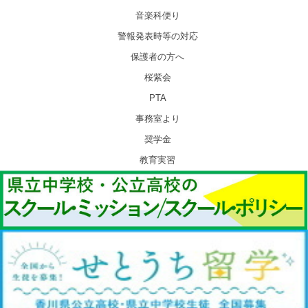
音楽科便り
警報発表時等の対応
保護者の方へ
桜紫会
PTA
事務室より
奨学金
教育実習