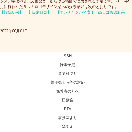
ッズ、学校の公式文書など、あらゆる場面で使用される予定です。 2022年5
月に行われた３つのロゴデザイン案への投票結果は次のとおりです。
【投票結果】
【 決定ロゴ】
【ナンチャンが発表！一高ロゴ投票結果】
2022年06月01日
SSH
行事予定
音楽科便り
警報発表時等の対応
保護者の方へ
桜紫会
PTA
事務室より
奨学金