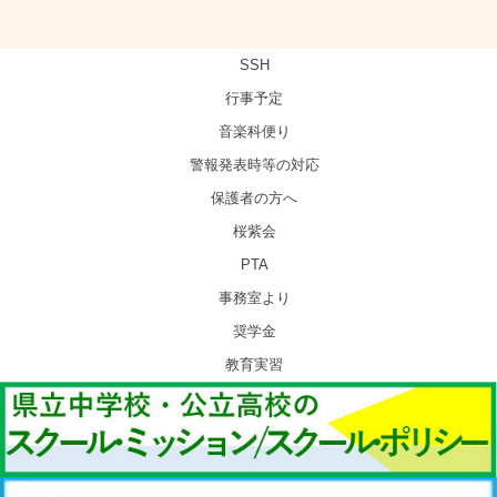
SSH
行事予定
音楽科便り
警報発表時等の対応
保護者の方へ
桜紫会
PTA
事務室より
奨学金
教育実習