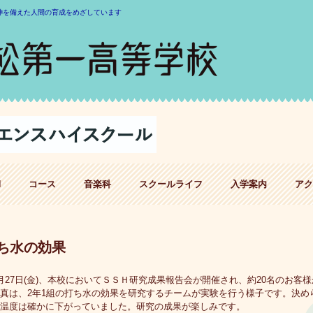
神を備えた人間の育成をめざしています
H
コース
音楽科
スクールライフ
入学案内
アク
ち水の効果
27日(金)、本校においてＳＳＨ研究成果報告会が開催され、約20名のお客
真は、2年1組の打ち水の効果を研究するチームが実験を行う様子です。決め
温度は確かに下がっていました。研究の成果が楽しみです。