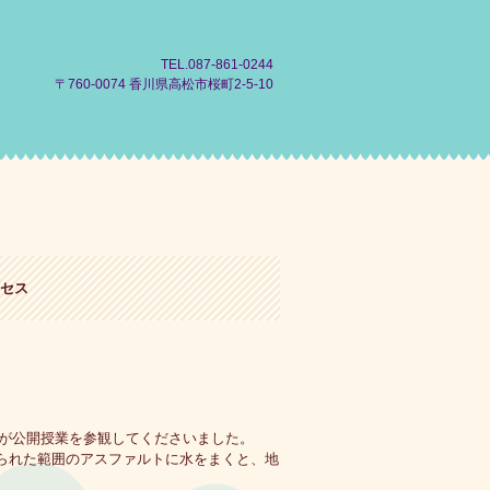
TEL.087-861-0244
〒760-0074 香川県高松市桜町2-5-10
セス
様が公開授業を参観してくださいました。
られた範囲のアスファルトに水をまくと、地