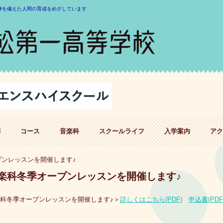
神を備えた人間の育成をめざしています
H
コース
音楽科
スクールライフ
入学案内
アク
プンレッスンを開催します♪
楽科冬季オープンレッスンを開催します♪
科冬季オープンレッスンを開催します♪＞
詳しくはこちら(PDF)
申込書(PDF