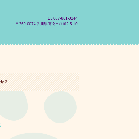
TEL.087-861-0244
〒760-0074 香川県高松市桜町2-5-10
セス
)